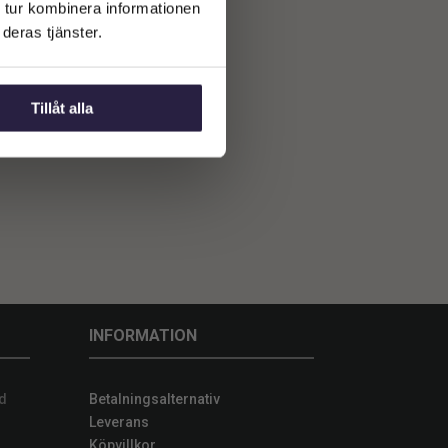
 tur kombinera informationen
deras tjänster.
Tillåt alla
INFORMATION
d
Betalningsalternativ
Leverans
Köpvillkor