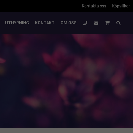
Kontakta oss
Köpvillkor
UTHYRNING
KONTAKT
OM OSS