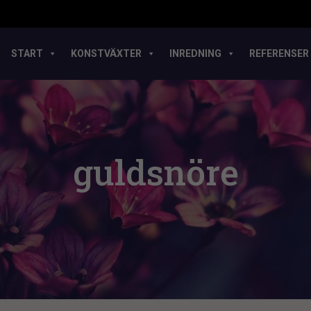
START
KONSTVÄXTER
INREDNING
REFERENSER
guldsnöre