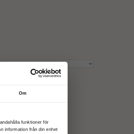
Om
andahålla funktioner för
n information från din enhet