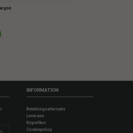
largon
INFORMATION
d
Betalningsalternativ
Leverans
Köpvillkor
Cookiepolicy