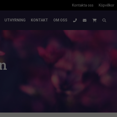
Kontakta oss
Köpvillkor
UTHYRNING
KONTAKT
OM OSS
on