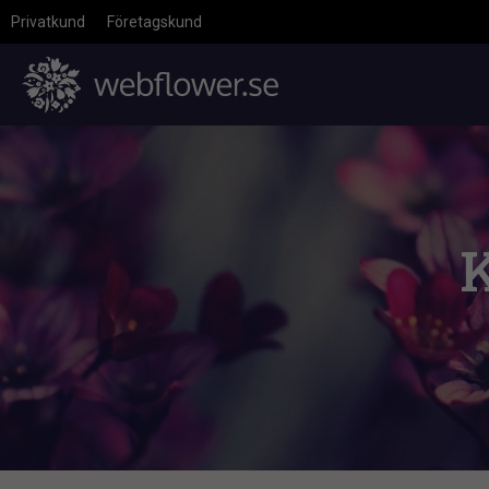
Privatkund
Företagskund
K