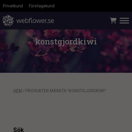
Privatkund
Företagskund
konstgjordkiwi
HEM
/ PRODUKTER MÄRKTA ”KONSTGJORDKIWI”
Sök