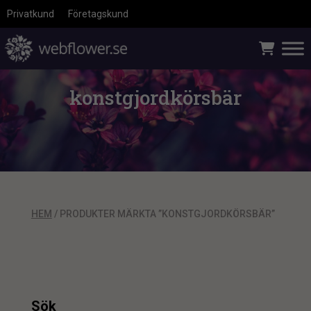
Privatkund
Företagskund
konstgjordkörsbär
HEM
/ PRODUKTER MÄRKTA ”KONSTGJORDKÖRSBÄR”
Sök