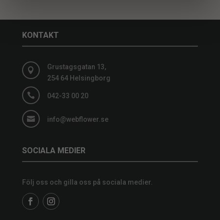
KONTAKT
Grustagsgatan 13,

254 64 Helsingborg

042-33 00 20

info@webflower.se
SOCIALA MEDIER
Följ oss och gilla oss på sociala medier.