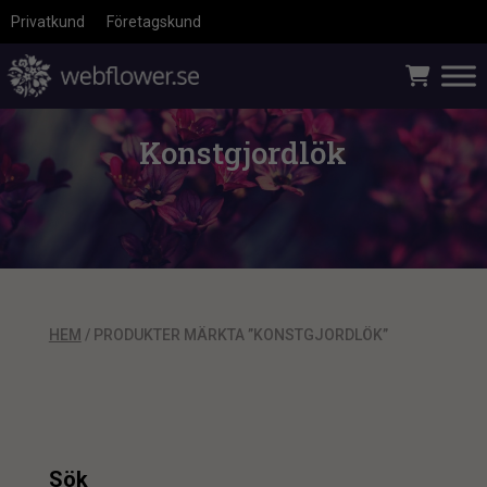
Privatkund
Företagskund
Konstgjordlök
HEM
/ PRODUKTER MÄRKTA ”KONSTGJORDLÖK”
Sök