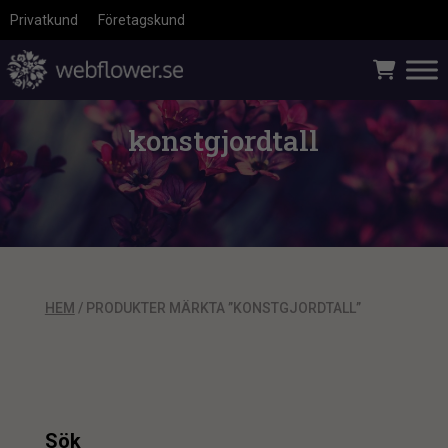
Privatkund
Företagskund
konstgjordtall
HEM
/ PRODUKTER MÄRKTA ”KONSTGJORDTALL”
Sök