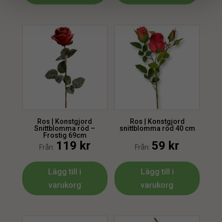
Ros | Konstgjord
Ros | Konstgjord
Snittblomma röd –
snittblomma röd 40 cm
Frostig 69cm
119
kr
59
kr
Från:
Från:
Lägg till i
Lägg till i
varukorg
varukorg