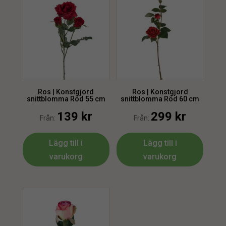
Ros | Konstgjord
Ros | Konstgjord
snittblomma Röd 55 cm
snittblomma Röd 60 cm
139
kr
299
kr
Från:
Från:
Lägg till i
Lägg till i
varukorg
varukorg