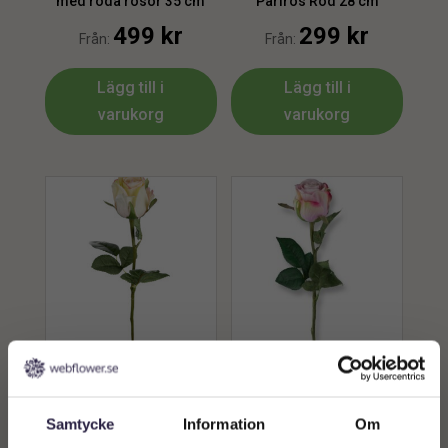
med röda rosor 35 cm
Pärlros Röd 28 cm
499
kr
299
kr
Från:
Från:
Lägg till i
Lägg till i
varukorg
varukorg
Ros | Konstgjord
Ros | Konstgjord
snittblomma cream/gul
snittblomma lila 50 cm
50 cm
49
kr
49
kr
Samtycke
Information
Om
Från:
Från: