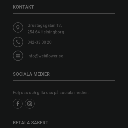
KONTAKT
Grustagsgatan 13,

254 64 Helsingborg

042-33 00 20

info@webflower.se
SOCIALA MEDIER
Följ oss och gilla oss på sociala medier.
BETALA SÄKERT