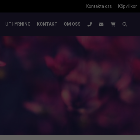
Kontakta oss
Köpvillkor
UTHYRNING
KONTAKT
OM OSS