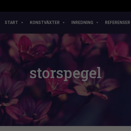
START
KONSTVÄXTER
INREDNING
REFERENSER
storspegel