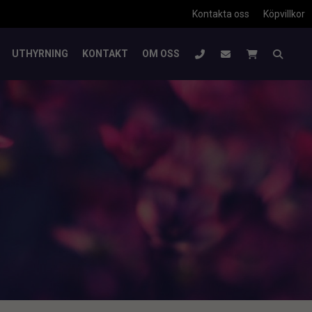
Kontakta oss
Köpvillkor
UTHYRNING
KONTAKT
OM OSS