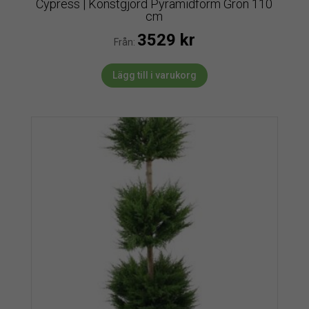
Cypress | Konstgjord Pyramidform Grön 110
cm
3529
kr
Från:
Lägg till i varukorg