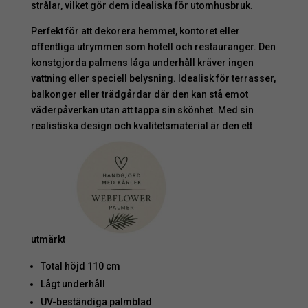
strålar, vilket gör dem idealiska för utomhusbruk.
Perfekt för att dekorera hemmet, kontoret eller
offentliga utrymmen som hotell och restauranger. Den
konstgjorda palmens låga underhåll kräver ingen
vattning eller speciell belysning. Idealisk för terrasser,
balkonger eller trädgårdar där den kan stå emot
väderpåverkan utan att tappa sin skönhet. Med sin
realistiska design och kvalitetsmaterial är den ett
utmärkt
Total höjd 110 cm
Lågt underhåll
UV-beständiga palmblad