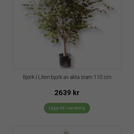
Björk | Liten björk av äkta stam 110 cm
2639
kr
Lägg till i varukorg