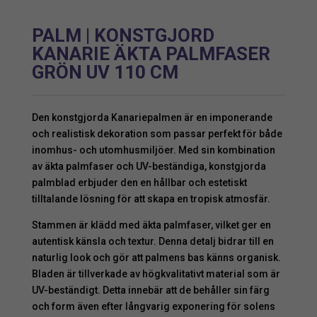
PALM | KONSTGJORD
KANARIE ÄKTA PALMFASER
GRÖN UV 110 CM
Den konstgjorda Kanariepalmen är en imponerande
och realistisk dekoration som passar perfekt för både
inomhus- och utomhusmiljöer. Med sin kombination
av äkta palmfaser och UV-beständiga, konstgjorda
palmblad erbjuder den en hållbar och estetiskt
tilltalande lösning för att skapa en tropisk atmosfär.
Stammen är klädd med äkta palmfaser, vilket ger en
autentisk känsla och textur. Denna detalj bidrar till en
naturlig look och gör att palmens bas känns organisk.
Bladen är tillverkade av högkvalitativt material som är
UV-beständigt. Detta innebär att de behåller sin färg
och form även efter långvarig exponering för solens