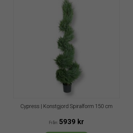
Cypress | Konstgjord Spiralform 150 cm
5939
kr
Från: