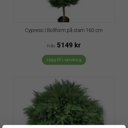
Cypress | Bollform på stam 160 cm
5149
kr
Från:
Lägg till i varukorg