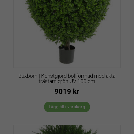
Buxbom | Konstgjord bollformad med äkta
trästam grön UV 100 cm
9019
kr
Lägg till i varukorg