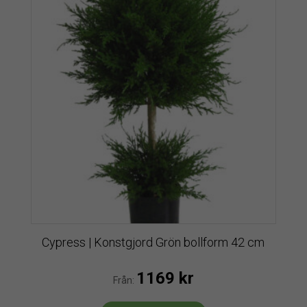
Cypress | Konstgjord Grön bollform 42 cm
1169
kr
Från: