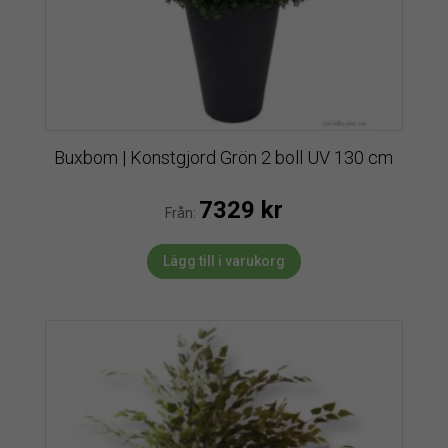
Buxbom | Konstgjord Grön 2 boll UV 130 cm
7329
kr
Från:
Lägg till i varukorg