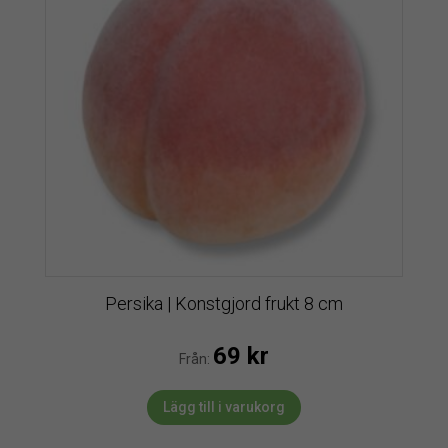
Persika | Konstgjord frukt 8 cm
69
kr
Från:
Lägg till i varukorg