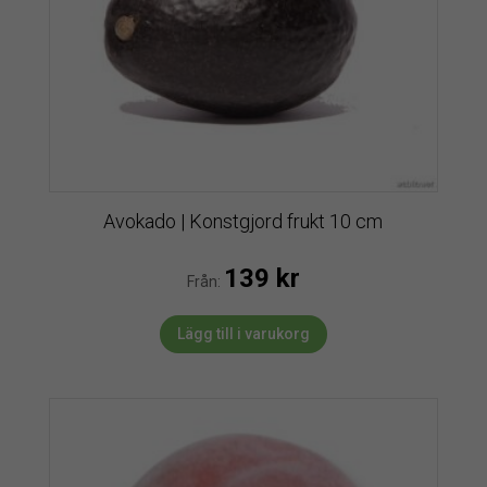
Avokado | Konstgjord frukt 10 cm
139
kr
Från:
Lägg till i varukorg