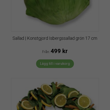
Sallad | Konstgjord Isbergssallad grön 17 cm
499
kr
Från:
Lägg till i varukorg