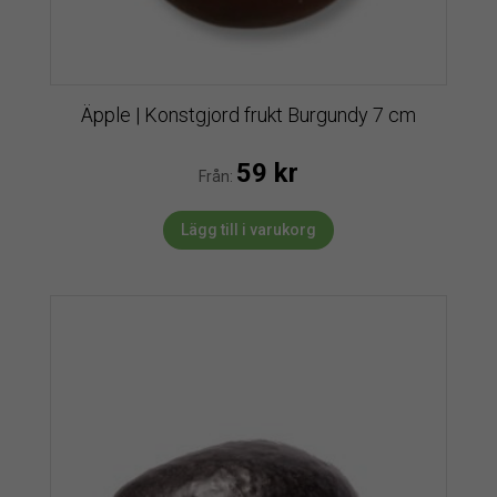
Äpple | Konstgjord frukt Burgundy 7 cm
59
kr
Från:
Lägg till i varukorg