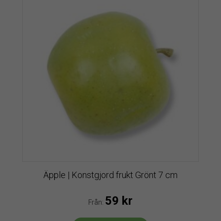
Äpple | Konstgjord frukt Grönt 7 cm
59
kr
Från: