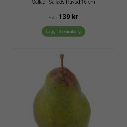
Sallad | Sallads Huvud 16 cm
139
kr
Från:
Lägg till i varukorg